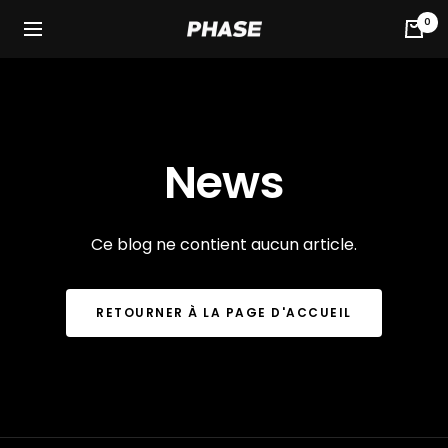
Passer
0
Phase
au
Navigation
DJ
contenu
News
Ce blog ne contient aucun article.
RETOURNER À LA PAGE D'ACCUEIL